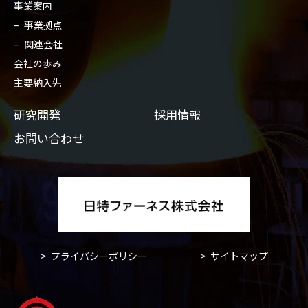
事業案内
事業拠点
関連会社
会社の歩み
主要納入先
研究開発
採用情報
お問い合わせ
プライバシーポリシー
サイトマップ